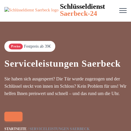
Schlüsseldienst
Saerbeck-24
Festpreis ab 39€
Preise
Serviceleistungen Saerbeck
Sie haben sich ausgesperrt? Die Tür wurde zugezogen und der
Schlüssel steckt von innen im Schloss? Kein Problem für uns! Wir
helfen Ihnen preiswert und schnell – und das rund um die Uhr.
STARTSEITE
SERVICELEISTUNGEN SAERBECK