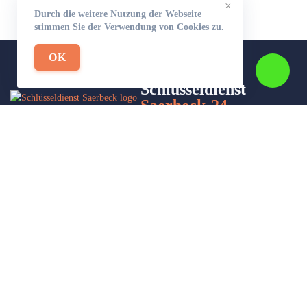
×
Durch die weitere Nutzung der Webseite
stimmen Sie der Verwendung von Cookies zu.
OK
Schlüsseldienst
Saerbeck-24
Wir sind Ihr Helfer in Not in Sachen Schlüsseldienst. Zu jeder
Tages- und Nachtzeit für Sie da!
Impressum/Datenschutzerklärung
Stadtteile
Sitemap
Partner