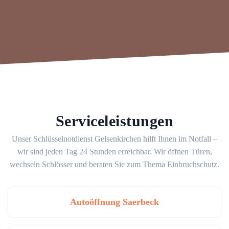
Serviceleistungen
Unser Schlüsselnotdienst Gelsenkirchen hilft Ihnen im Notfall –
wir sind jeden Tag 24 Stunden erreichbar. Wir öffnen Türen,
wechseln Schlösser und beraten Sie zum Thema Einbruchschutz.
Autoöffnung Saerbeck